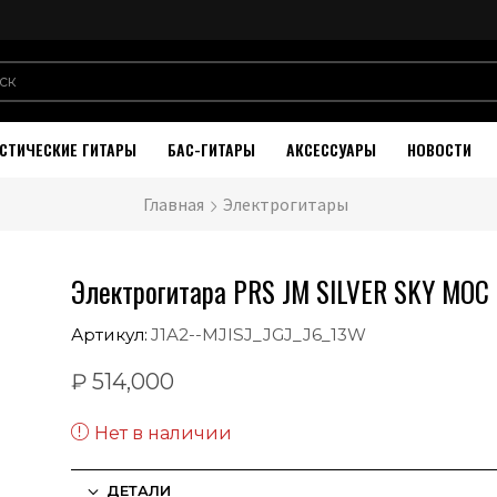
СТИЧЕСКИЕ ГИТАРЫ
БАС-ГИТАРЫ
АКСЕССУАРЫ
НОВОСТИ
Главная
Электрогитары
Электрогитара PRS JM SILVER SKY MOC 
Артикул:
J1A2--MJISJ_JGJ_J6_13W
₽
514,000
Нет в наличии
ДЕТАЛИ