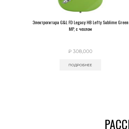
Электрогитара G&L FD Legacy HB Lefty Sublime Green
MP, с чехлом
₽
308,000
ПОДРОБНЕЕ
РАСС