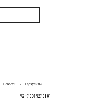
Новости
Где купить?
+7 901 527 61 81