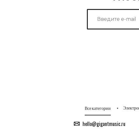
Электро
Все категории
hello@gigantmusic.ru