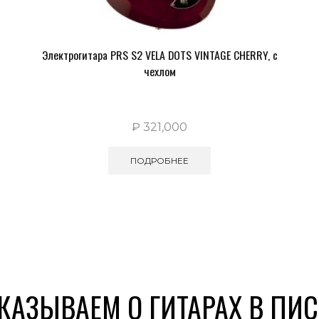
Электрогитара PRS S2 VELA DOTS VINTAGE CHERRY, с
чехлом
₽
321,000
ПОДРОБНЕЕ
КАЗЫВАЕМ О ГИТАРАХ В ПИ