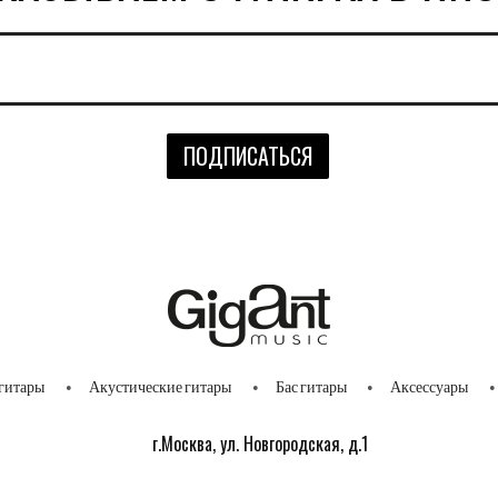
гитары
Акустические гитары
Бас гитары
Аксессуары
г.Москва, ул. Новгородская, д.1